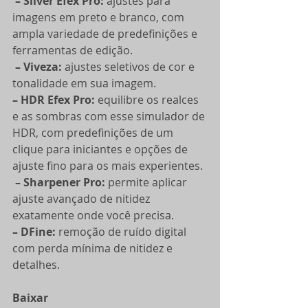
 – Silver Efex Pro:
 ajustes para 
imagens em preto e branco, com 
ampla variedade de predefinições e 
ferramentas de edição.
 – Viveza:
 ajustes seletivos de cor e 
tonalidade em sua imagem.
– HDR Efex Pro:
 equilibre os realces 
e as sombras com esse simulador de 
HDR, com predefinições de um 
clique para iniciantes e opções de 
ajuste fino para os mais experientes.
 – Sharpener Pro:
 permite aplicar 
ajuste avançado de nitidez 
exatamente onde você precisa.
– DFine:
 remoção de ruído digital 
com perda mínima de nitidez e 
detalhes.
Baixar