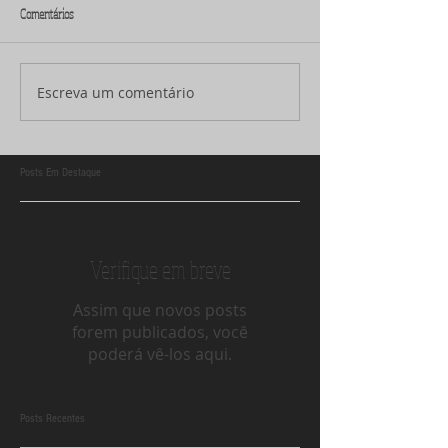
Comentários
Escreva um comentário
Posts Em Destaque
Verifique em breve
Assim que novos posts
forem publicados, você
poderá vê-los aqui.
Posts Recentes