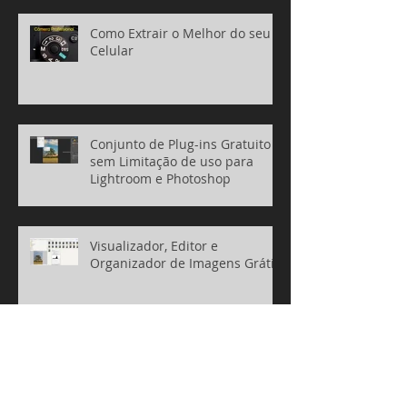
Como Extrair o Melhor do seu
Celular
Conjunto de Plug-ins Gratuito e
sem Limitação de uso para
Lightroom e Photoshop
Visualizador, Editor e
Organizador de Imagens Grátis
Software Profissional e Gratuito
para Edição de fotos RAW