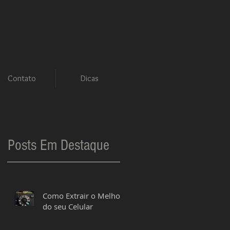
Contato
Dicas
Posts Em Destaque
Como Extrair o Melhor
do seu Celular
s,