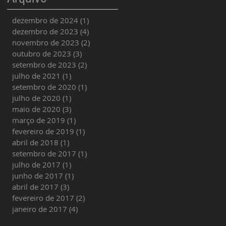
dezembro de 2024
(1)
1 post
dezembro de 2023
(4)
4 posts
novembro de 2023
(2)
2 posts
outubro de 2023
(3)
3 posts
setembro de 2023
(2)
2 posts
julho de 2021
(1)
1 post
setembro de 2020
(1)
1 post
julho de 2020
(1)
1 post
maio de 2020
(3)
3 posts
março de 2019
(1)
1 post
fevereiro de 2019
(1)
1 post
abril de 2018
(1)
1 post
setembro de 2017
(1)
1 post
julho de 2017
(1)
1 post
junho de 2017
(1)
1 post
abril de 2017
(3)
3 posts
fevereiro de 2017
(2)
2 posts
janeiro de 2017
(4)
4 posts