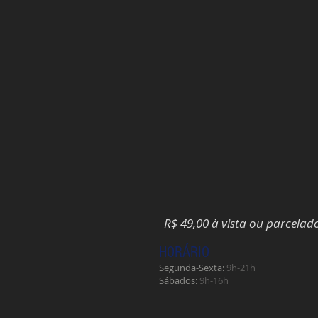
R$ 49,00 à vista ou parcelad
HORÁRIO
Segunda-Sexta:
9h-21h
​Sábados:
9h-16h