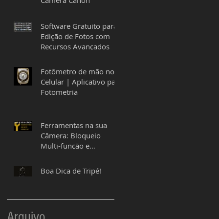
Câmera Canon
Software Gratuito para
Edição de Fotos com
Recursos Avançados
Fotômetro de mão no
Celular | Aplicativo para
Fotometria
Ferramentas na sua
Câmera: Bloqueio
Multi-função e
Copyright
Boa Dica de Tripé!
Arquivo