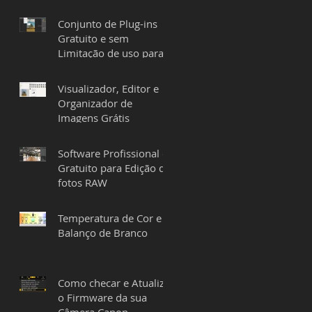
Conjunto de Plug-ins
Gratuito e sem
Limitação de uso para
Lightroom e Photoshop
Visualizador, Editor e
Organizador de
Imagens Grátis
Software Profissional e
Gratuito para Edição de
fotos RAW
Temperatura de Cor e o
Balanço de Branco
Como checar e Atualizar
o Firmware da sua