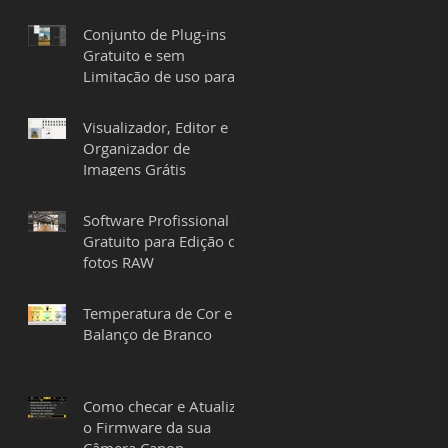
Conjunto de Plug-ins
Gratuito e sem
Limitação de uso para
Lightroom e Photoshop
Visualizador, Editor e
Organizador de
Imagens Grátis
Software Profissional e
Gratuito para Edição de
fotos RAW
Temperatura de Cor e o
Balanço de Branco
Como checar e Atualizar
o Firmware da sua