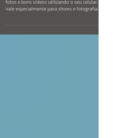
fotos e bons vídeos utilizando o seu celular.
Vale especialmente para shows e fotografia
noturna...