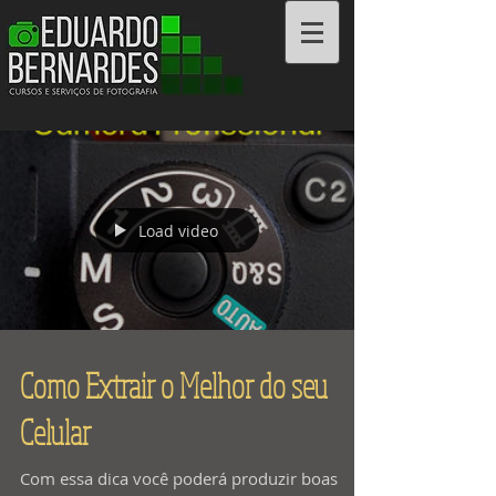
Cursos e Serviços
Load video
Como Extrair o Melhor do seu
Celular
Com essa dica você poderá produzir boas