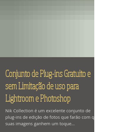
Conjunto de Plug-ins Gratuito e
sem Limitação de uso para
Lightroom e Photoshop
Nik Collection é um excelente conjunto de