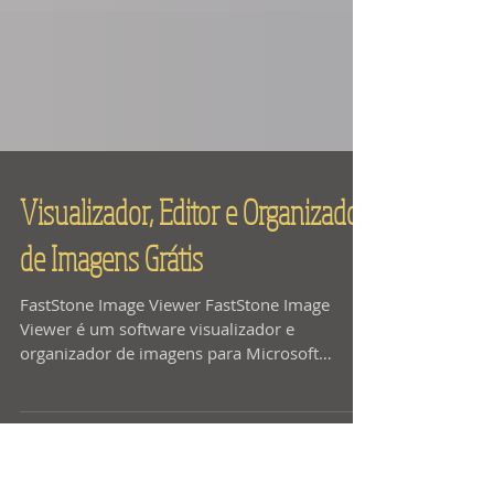
Visualizador, Editor e Organizador
de Imagens Grátis
FastStone Image Viewer FastStone Image
Viewer é um software visualizador e
organizador de imagens para Microsoft