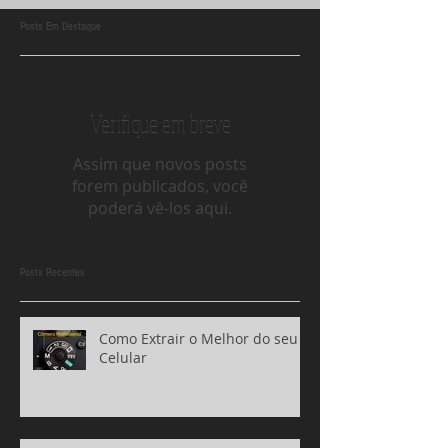
Posts Em Destaque
Verifique em breve
Assim que novos posts
forem publicados, você
poderá vê-los aqui.
Posts Recentes
Como Extrair o Melhor do seu
Celular