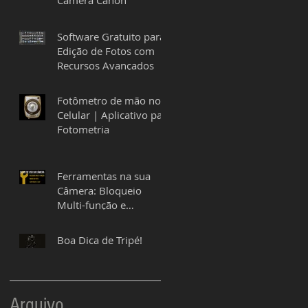
Câmera Canon
Software Gratuito para
Edição de Fotos com
Recursos Avançados
Fotômetro de mão no
Celular | Aplicativo para
Fotometria
Ferramentas na sua
Câmera: Bloqueio
Multi-função e
Copyright
Boa Dica de Tripé!
Arquivo