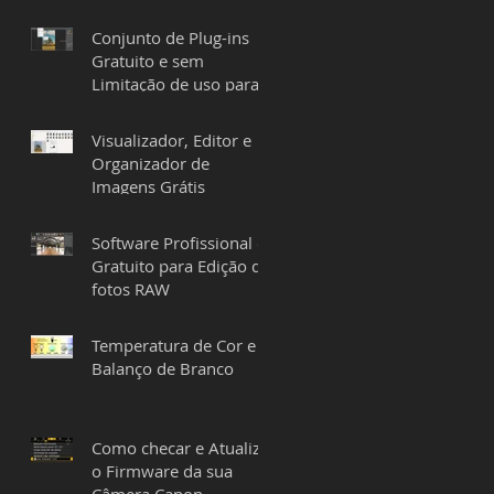
Conjunto de Plug-ins
Gratuito e sem
Limitação de uso para
Lightroom e Photoshop
Visualizador, Editor e
Organizador de
Imagens Grátis
Software Profissional e
Gratuito para Edição de
fotos RAW
Temperatura de Cor e o
Balanço de Branco
Como checar e Atualizar
o Firmware da sua