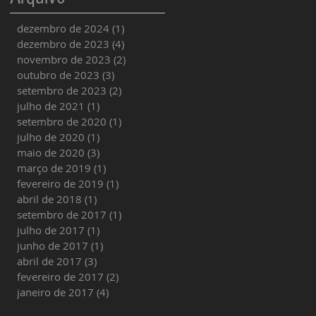
dezembro de 2024
(1)
1 post
dezembro de 2023
(4)
4 posts
novembro de 2023
(2)
2 posts
outubro de 2023
(3)
3 posts
setembro de 2023
(2)
2 posts
julho de 2021
(1)
1 post
setembro de 2020
(1)
1 post
julho de 2020
(1)
1 post
maio de 2020
(3)
3 posts
março de 2019
(1)
1 post
fevereiro de 2019
(1)
1 post
abril de 2018
(1)
1 post
setembro de 2017
(1)
1 post
julho de 2017
(1)
1 post
junho de 2017
(1)
1 post
abril de 2017
(3)
3 posts
fevereiro de 2017
(2)
2 posts
janeiro de 2017
(4)
4 posts