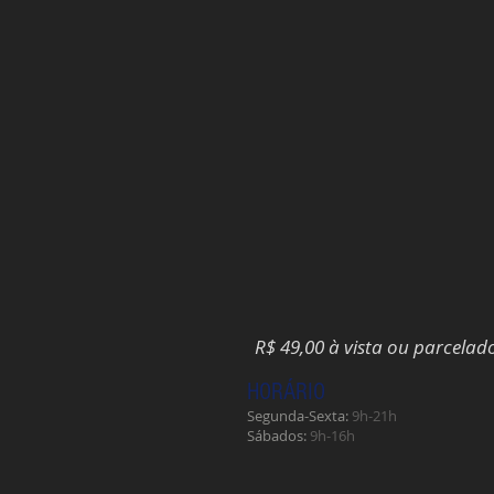
R$ 49,00 à vista ou parcelad
HORÁRIO
Segunda-Sexta:
9h-21h
​Sábados:
9h-16h