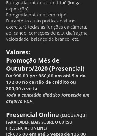
Fotografia noturna com tripé (longa
exposição).
Fotografia noturna sem tripé.
Durante as aulas práticas o aluno
exercitará todas as funções da câmera,
aplicando correções de ISO, diafragma,
velocidade, balanço de branco, etc.
Valores:
Promoção Mês de
Outubro/2020 (Presencial)
De 990,00 por 860,00 em até 5 x de
172,00 no cartão de crédito ou
800,00 à vista
Todo o conteúdo didático fornecido em
arquivo PDF.
Presencial Online
(
CLIQUE AQUI
PARA SABER MAIS SOBRE O CURSO
PRESENCIAL ONLINE)
R$ 675,00 em até 5 vezes de 135,00