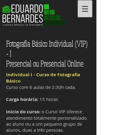
Cursos e Serviços
Fotografia Básico Individual (VIP)
- I
Presencial ou Presencial Online
Individual I - Curso de Fotografia
Básico
Curso com 6 aulas de 2:30h cada.
Carga horária:
15 horas
Início do curso:
o Curso VIP oferece
atendimento totalmente personalizado
ao aluno ou a um pequeno grupo de
alunos, duas a três pessoas.