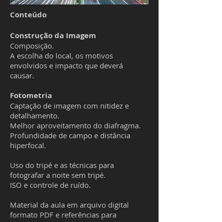
Conteúdo
Construção da Imagem
Composição.
A escolha do local, os motivos
envolvidos e impacto que deverá
causar.
Fotometria
Captação de imagem com nitidez e
detalhamento.
Melhor aproveitamento do diafragma.
Profundidade de campo e distância
hiperfocal.
Uso do tripé e as técnicas para
fotografar a noite sem tripé.
ISO e controle de ruído.
Material da aula em arquivo digital
formato PDF e referências para